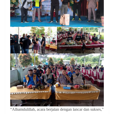
“Alhamdulillah, acara berjalan dengan lancar dan sukses,”