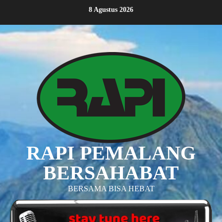
Skip
8 Agustus 2026
to
content
RAPI PEMALANG
BERSAHABAT
BERSAMA BISA HEBAT