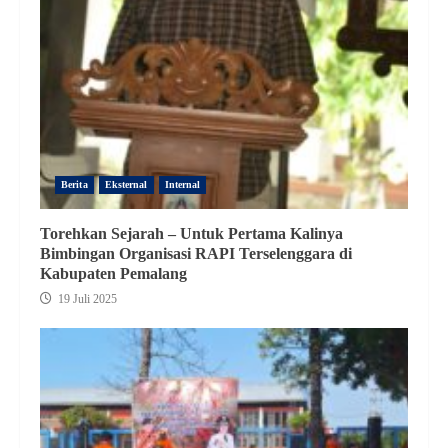
Berita
Eksternal
Internal
Torehkan Sejarah – Untuk Pertama Kalinya
Bimbingan Organisasi RAPI Terselenggara di
Kabupaten Pemalang
19 Juli 2025