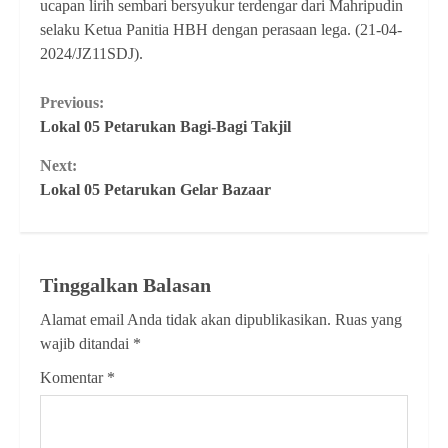
ucapan lirih sembari bersyukur terdengar dari Mahripudin
selaku Ketua Panitia HBH dengan perasaan lega. (21-04-
2024/JZ11SDJ).
Continue
Previous:
Lokal 05 Petarukan Bagi-Bagi Takjil
Reading
Next:
Lokal 05 Petarukan Gelar Bazaar
Tinggalkan Balasan
Alamat email Anda tidak akan dipublikasikan.
Ruas yang
wajib ditandai
*
Komentar
*