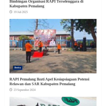
Bimbingan Organisasi RAPI Terselenggara di
Kabupaten Pemalang
19 Juli 2025
Berita
RAPI Pemalang Ikuti Apel Kesiapsiagaan Potensi
Relawan dan SAR Kabupaten Pemalang
23 September 2024