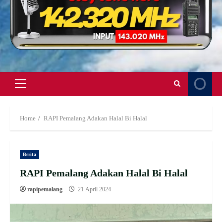
Primary
Menu
Home
RAPI Pemalang Adakan Halal Bi Halal
Berita
RAPI Pemalang Adakan Halal Bi Halal
rapipemalang
21 April 2024