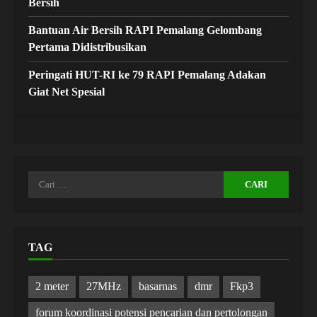
Bersih
Bantuan Air Bersih RAPI Pemalang Gelombang
Pertama Didistribusikan
Peringati HUT-RI ke 79 RAPI Pemalang Adakan
Giat Net Spesial
Cari
untuk:
TAG
2 meter
27MHz
basarnas
dmr
Fkp3
forum koordinasi potensi pencarian dan pertolongan