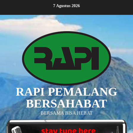
Skip
7 Agustus 2026
to
content
RAPI PEMALANG
BERSAHABAT
BERSAMA BISA HEBAT